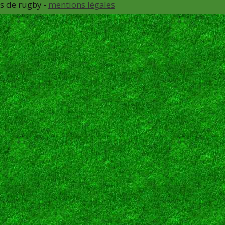
ns de rugby -
mentions légales