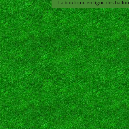
La boutique en ligne des ballo